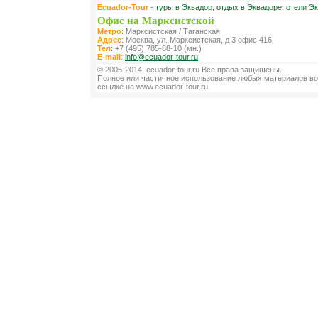
Ecuador-Tour
-
туры в Эквадор, отдых в Эквадоре, отели Э
Офис на Марксистской
Метро
: Марксистская / Таганская
Адрес
: Москва, ул. Марксистская, д 3 офис 416
Тел
: +7 (495) 785-88-10 (мн.)
E-mail
:
info@ecuador-tour.ru
© 2005-2014, ecuador-tour.ru Все права защищены.
Полное или частичное использование любых материалов во
ссылке на www.ecuador-tour.ru!